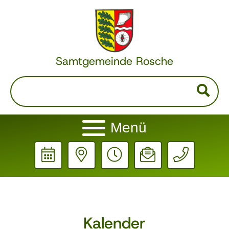
Samtgemeinde Rosche
Menü
Kalender