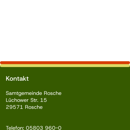
Kontakt
Samtgemeinde Rosche
Lüchower Str. 15
29571 Rosche
Telefon: 05803 960-0