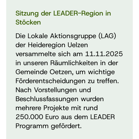
Sitzung der LEADER-Region in
Stöcken
Die Lokale Aktionsgruppe (LAG)
der Heideregion Uelzen
versammelte sich am 11.11.2025
in unseren Räumlichkeiten in der
Gemeinde Oetzen, um wichtige
Förderentscheidungen zu treffen.
Nach Vorstellungen und
Beschlussfassungen wurden
mehrere Projekte mit rund
250.000 Euro aus dem LEADER
Programm gefördert.