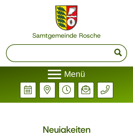
Samtgemeinde Rosche
Menü
Neuigkeiten