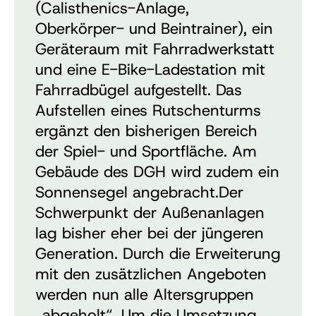
(Calisthenics-Anlage,
Oberkörper- und Beintrainer), ein
Geräteraum mit Fahrradwerkstatt
und eine E-Bike-Ladestation mit
Fahrradbügel aufgestellt. Das
Aufstellen eines Rutschenturms
ergänzt den bisherigen Bereich
der Spiel- und Sportfläche. Am
Gebäude des DGH wird zudem ein
Sonnensegel angebracht.
Der
Schwerpunkt der Außenanlagen
lag bisher eher bei der jüngeren
Generation. Durch die Erweiterung
mit den zusätzlichen Angeboten
werden nun alle Altersgruppen
„abgeholt“.
Um die Umsetzung