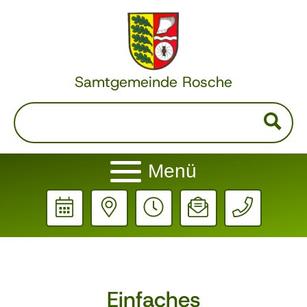
Samtgemeinde Rosche
Menü
Einfaches