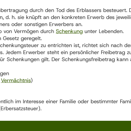
bertragung durch den Tod des Erblassers besteuert. 
n, d. h. sie knüpft an den konkreten Erwerb des jeweil
hmers oder sonstigen Erwerbers an.
erb von Vermögen durch
Schenkung
unter Lebenden.
 Gesetz geregelt.
chenkungsteuer zu entrichten ist, richtet sich nach 
 Jedem Erwerber steht ein persönlicher Freibetrag zu
ür Schenkungen gilt. Der Schenkungsfreibetrag kann 
egen
,
Vermächtnis
)
entlich im Interesse einer Familie oder bestimmter Fami
(Erbersatzsteuer).