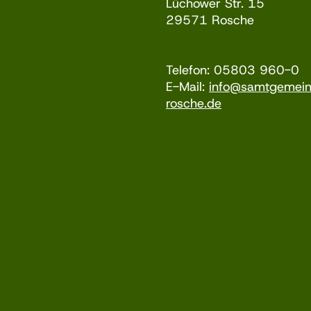
Lüchower Str. 15
29571 Rosche
Telefon: 05803 960-0
E-Mail:
info@samtgemei
rosche.de