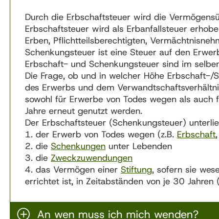
Durch die Erbschaftsteuer wird die Vermögensü
Erbschaftsteuer wird als Erbanfallsteuer erhobe
Erben, Pflichtteilsberechtigten, Vermächtnisne
Schenkungsteuer ist eine Steuer auf den Erw
Erbschaft- und Schenkungsteuer sind im selben
Die Frage, ob und in welcher Höhe Erbschaft-/S
des Erwerbs und dem Verwandtschaftsverhältnis.
sowohl für Erwerbe von Todes wegen als auch f
Jahre erneut genutzt werden.
Der Erbschaftsteuer (Schenkungsteuer) unterli
der Erwerb von Todes wegen (z.B.
Erbschaft
die
Schenkungen
unter Lebenden
die
Zweckzuwendungen
das Vermögen einer
Stiftung
, sofern sie wes
errichtet ist, in Zeitabständen von je 30 Jahren 
An wen muss ich mich wenden?