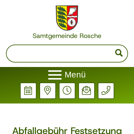
Samtgemeinde Rosche
Menü
Abfallgebühr Festsetzung