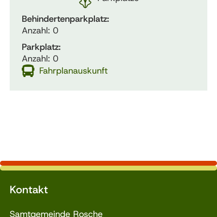
Behindertenparkplatz:
Anzahl: 0
Parkplatz:
Anzahl: 0
Fahrplanauskunft
Kontakt
Samtgemeinde Rosche