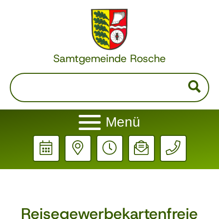
Samtgemeinde Rosche
Menü
Reisegewerbekartenfreie