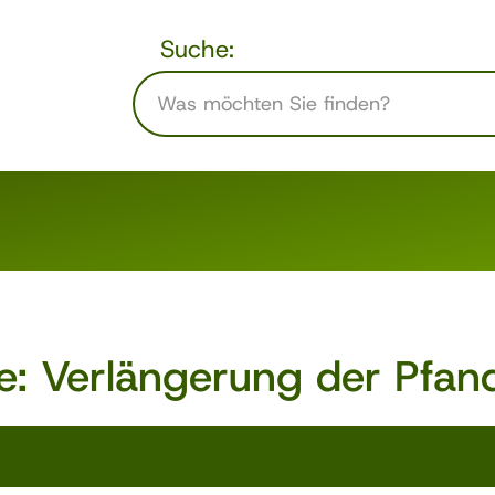
Suche:
e: Verlängerung der Pfand